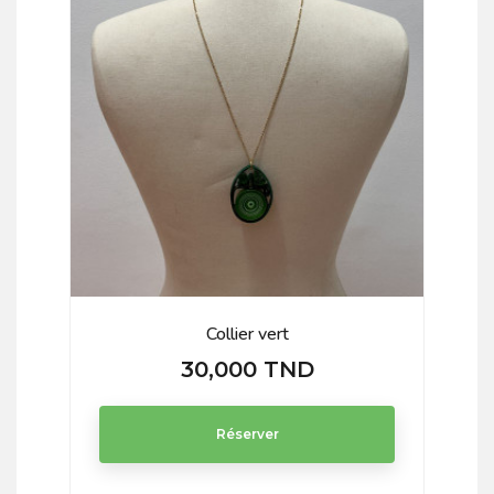
Collier vert
30,000 TND
Prix
Réserver