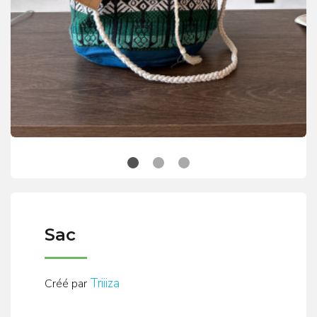
Sac
Triiiza
Créé par