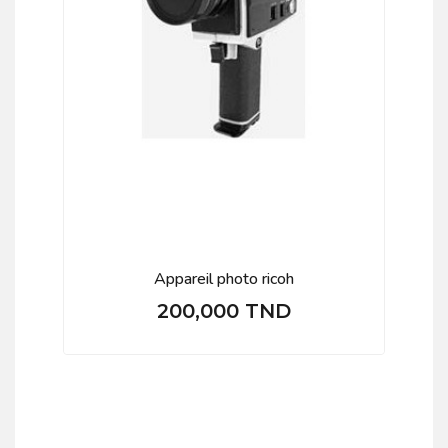
Appareil photo ricoh
200,000 TND
Prix