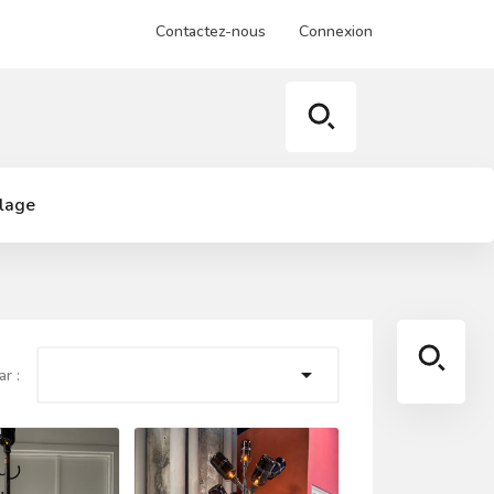
Contactez-nous
Connexion
llage

ar :