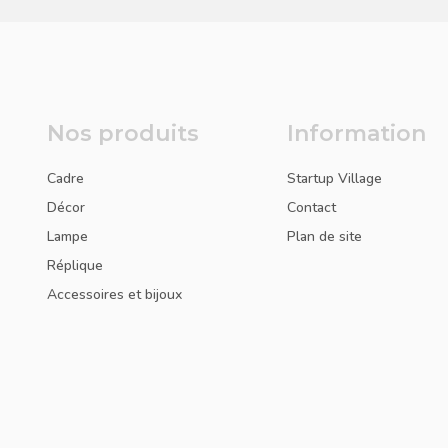
Nos produits
Information
Cadre
Startup Village
Décor
Contact
Lampe
Plan de site
Réplique
Accessoires et bijoux