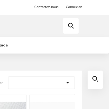
Contactez-nous
Connexion
llage

ar :