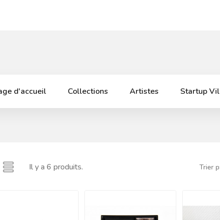
ge d'accueil
Collections
Artistes
Startup Vi
Il y a 6 produits.
Trier p