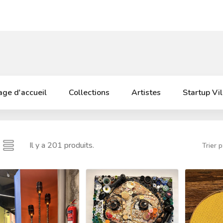
ge d'accueil
Collections
Artistes
Startup Vi
Il y a 201 produits.
Trier p