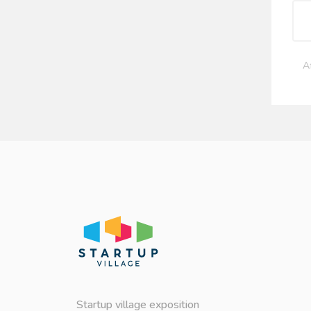
A
Startup village exposition