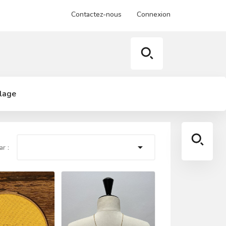
Contactez-nous
Connexion
llage

ar :