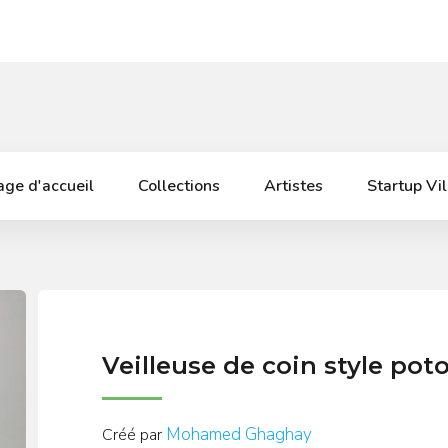
ge d'accueil
Collections
Artistes
Startup Vi
Veilleuse de coin style pot
Mohamed Ghaghay
Créé par