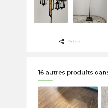
Partager
16 autres produits dan