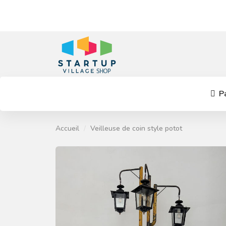
Pa
Accueil
Veilleuse de coin style potot