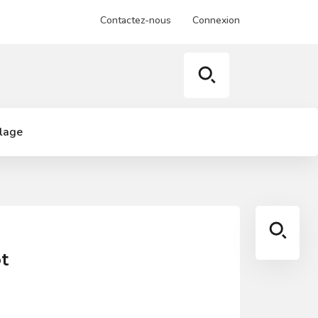
Contactez-nous
Connexion
llage
ot