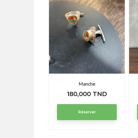
Manche
180,000 TND
Prix
Réserver