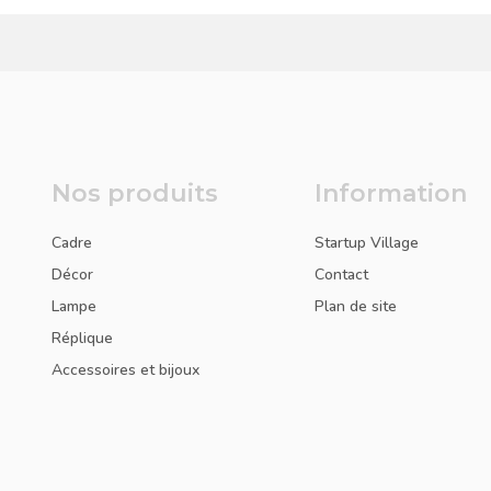
Nos produits
Information
Cadre
Startup Village
Décor
Contact
Lampe
Plan de site
Réplique
Accessoires et bijoux