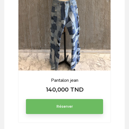
Pantalon jean
140,000 TND
Prix
Réserver