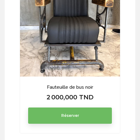
Fauteuille de bus noir
2 000,000 TND
Prix
Réserver