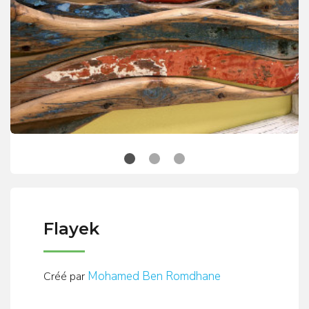
Flayek
Mohamed Ben Romdhane
Créé par