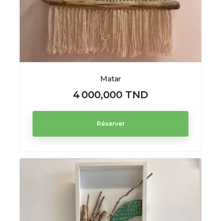
Matar
4 000,000 TND
Prix
Réserver