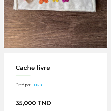
Cache livre
Triiiza
Créé par
35,000 TND