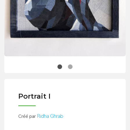
Portrait I
Ridha Ghrab
Créé par