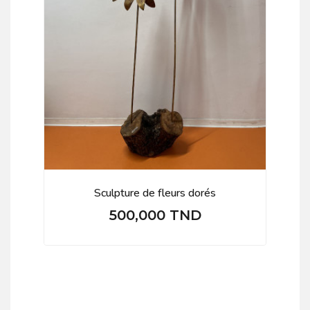
Sculpture de fleurs dorés
500,000 TND
Prix