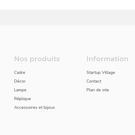
Nos produits
Information
Cadre
Startup Village
Décor
Contact
Lampe
Plan de site
Réplique
Accessoires et bijoux