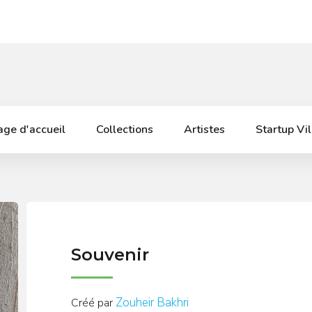
ge d'accueil
Collections
Artistes
Startup Vi
Souvenir
Zouheir Bakhri
Créé par