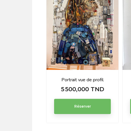
Portrait vue de profil
5 500,000 TND
Prix
Réserver