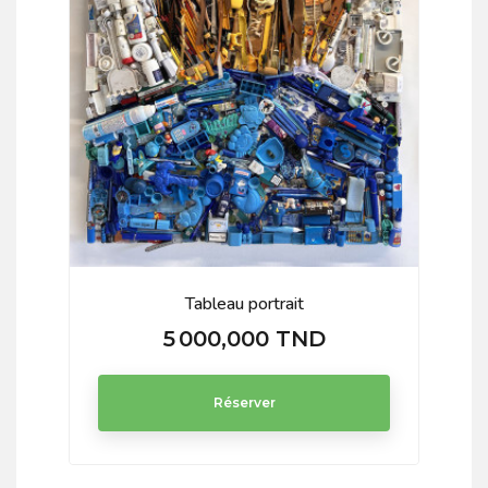
Tableau portrait
Ar
5 000,000 TND
Prix
Réserver