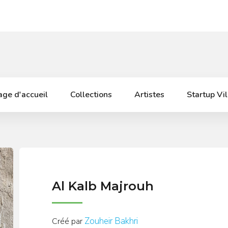
ge d'accueil
Collections
Artistes
Startup Vi
Al Kalb Majrouh
Zouheir Bakhri
Créé par