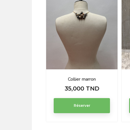
Collier marron
35,000 TND
Prix
Réserver