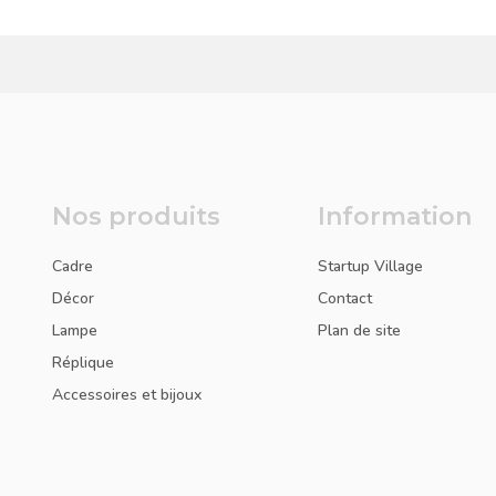
Nos produits
Information
Cadre
Startup Village
Décor
Contact
Lampe
Plan de site
Réplique
Accessoires et bijoux