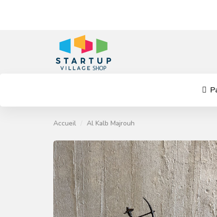
Pa
Accueil
Al Kalb Majrouh