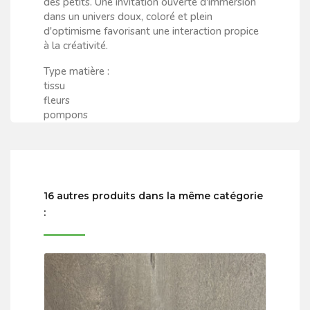
des petits. Une invitation ouverte d'immersion
dans un univers doux, coloré et plein
d'optimisme favorisant une interaction propice
à la créativité.
Type matière :
tissu
fleurs
pompons
16 autres produits dans la même catégorie
: