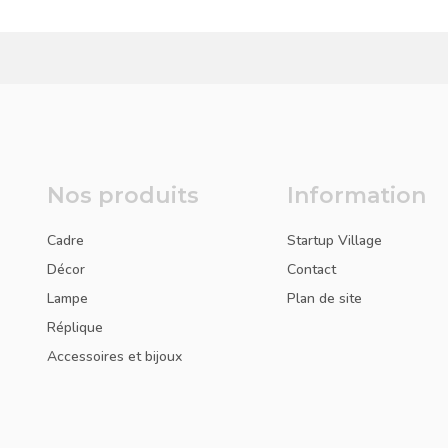
Nos produits
Information
Cadre
Startup Village
Décor
Contact
Lampe
Plan de site
Réplique
Accessoires et bijoux