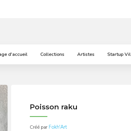
ge d'accueil
Collections
Artistes
Startup Vi
Poisson raku
Fokh'Art
Créé par