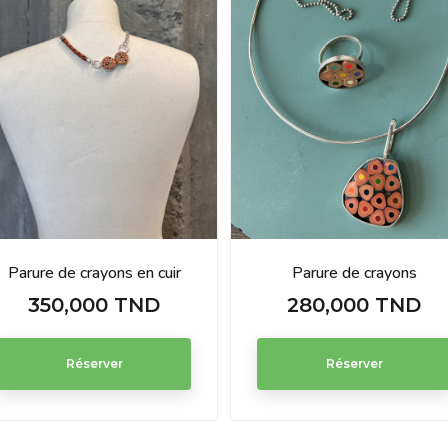
Parure de crayons en cuir
Parure de crayons
350,000 TND
280,000 TND
Prix
Prix
Réserver
Réserver