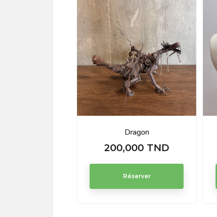
Dragon
200,000 TND
Prix
Réserver