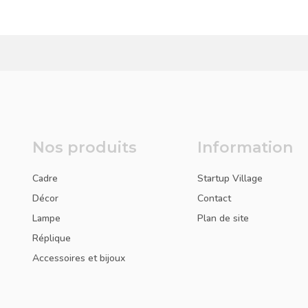
Nos produits
Information
Cadre
Startup Village
Décor
Contact
Lampe
Plan de site
Réplique
Accessoires et bijoux