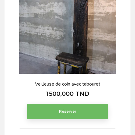
Veilleuse de coin avec tabouret
1 500,000 TND
Prix
Réserver